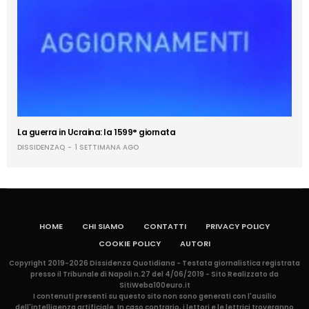
La guerra in Ucraina: la 1599° giornata
DISSIDENZAQ
1 SETTIMANA AGO
HOME
CHI SIAMO
CONTATTI
PRIVACY POLICY
COOKIE POLICY
AUTORI
Copyright 2019-2026 Dissidenza Quotidiana - Testata giornalistica registrata
presso il Tribunale di Napoli n.27 del 4/06/2019 - Sito Realizzato da
SitiWeba100euro.it
I contenuti presenti su questo sito non sono generati con l'ausilio
dell'intelligenza artificiale. In caso contrario, i lettori e le lettrici troveranno