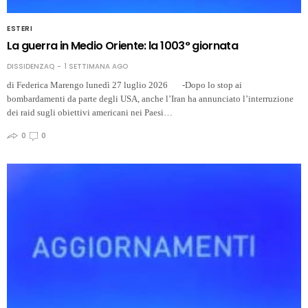
ESTERI
La guerra in Medio Oriente: la 1003° giornata
DISSIDENZAQ
1 SETTIMANA AGO
di Federica Marengo lunedì 27 luglio 2026 -Dopo lo stop ai
bombardamenti da parte degli USA, anche l’Iran ha annunciato l’interruzione
dei raid sugli obiettivi americani nei Paesi…
0
0