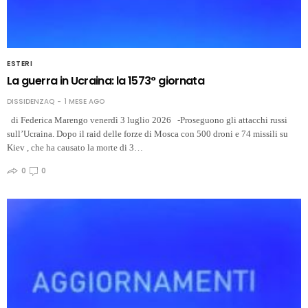
ESTERI
La guerra in Ucraina: la 1573° giornata
DISSIDENZAQ
1 MESE AGO
di Federica Marengo venerdì 3 luglio 2026 -Proseguono gli attacchi russi
sull’Ucraina. Dopo il raid delle forze di Mosca con 500 droni e 74 missili su
Kiev , che ha causato la morte di 3…
0
0