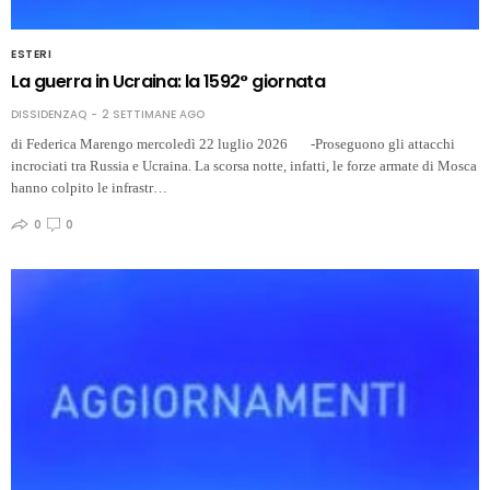
ESTERI
La guerra in Ucraina: la 1592° giornata
DISSIDENZAQ
2 SETTIMANE AGO
di Federica Marengo mercoledì 22 luglio 2026 -Proseguono gli attacchi
incrociati tra Russia e Ucraina. La scorsa notte, infatti, le forze armate di Mosca
hanno colpito le infrastr…
0
0