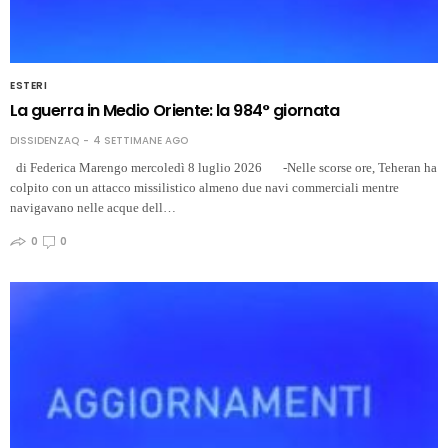
ESTERI
La guerra in Medio Oriente: la 984° giornata
DISSIDENZAQ
4 SETTIMANE AGO
di Federica Marengo mercoledì 8 luglio 2026 -Nelle scorse ore, Teheran ha
colpito con un attacco missilistico almeno due navi commerciali mentre
navigavano nelle acque dell…
0
0