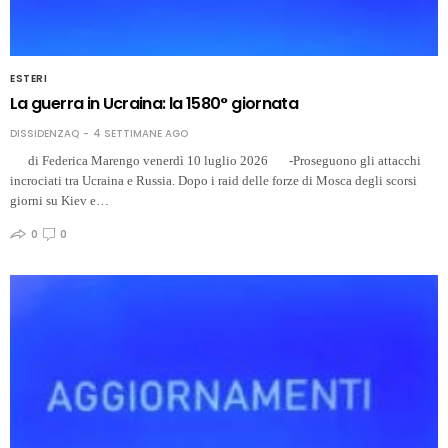
ESTERI
La guerra in Ucraina: la 1580° giornata
DISSIDENZAQ
4 SETTIMANE AGO
di Federica Marengo venerdì 10 luglio 2026 -Proseguono gli attacchi
incrociati tra Ucraina e Russia. Dopo i raid delle forze di Mosca degli scorsi
giorni su Kiev e…
0
0