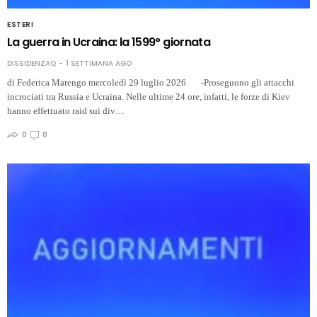
ESTERI
La guerra in Ucraina: la 1599° giornata
DISSIDENZAQ
1 SETTIMANA AGO
di Federica Marengo mercoledì 29 luglio 2026 -Proseguono gli attacchi
incrociati tra Russia e Ucraina. Nelle ultime 24 ore, infatti, le forze di Kiev
hanno effettuato raid sui div…
0
0