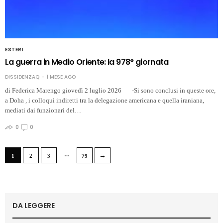
ESTERI
La guerra in Medio Oriente: la 978° giornata
DISSIDENZAQ
1 MESE AGO
di Federica Marengo giovedì 2 luglio 2026 -Si sono conclusi in queste ore,
a Doha , i colloqui indiretti tra la delegazione americana e quella iraniana,
mediati dai funzionari del…
0
0
…
→
1
2
3
79
DA LEGGERE