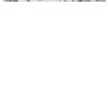
di
Federica Marengo
mercoledì 1° ottobre 2025