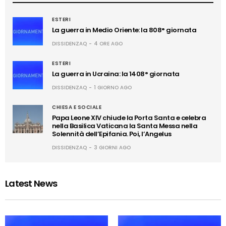
ESTERI
La guerra in Medio Oriente: la 808° giornata
DISSIDENZAQ
4 ORE AGO
ESTERI
La guerra in Ucraina: la 1408° giornata
DISSIDENZAQ
1 GIORNO AGO
CHIESA E SOCIALE
Papa Leone XIV chiude la Porta Santa e celebra
nella Basilica Vaticana la Santa Messa nella
Solennità dell’Epifania. Poi, l’Angelus
DISSIDENZAQ
3 GIORNI AGO
Latest News