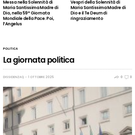
Messa nella Solennità di
Vespri della Solennità di
Maria Santissima Madre di
Maria Santissima Madre di
Dio, nella 59° Giornata
Dio e il Te Deum di
Mondiale della Pace. Poi,
ringraziamento
l’Angelus
POLITICA
La giornata politica
DISSIDENZAQ
1 OTTOBRE 2025
0
0