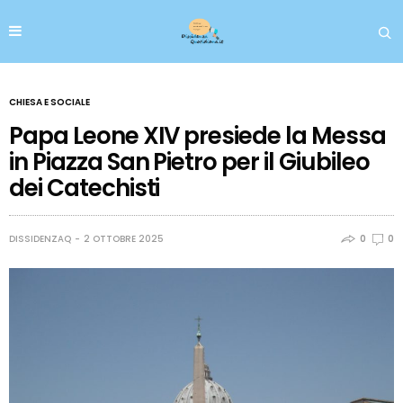
CHIESA E SOCIALE
Papa Leone XIV presiede la Messa
in Piazza San Pietro per il Giubileo
dei Catechisti
DISSIDENZAQ
2 OTTOBRE 2025
0
0