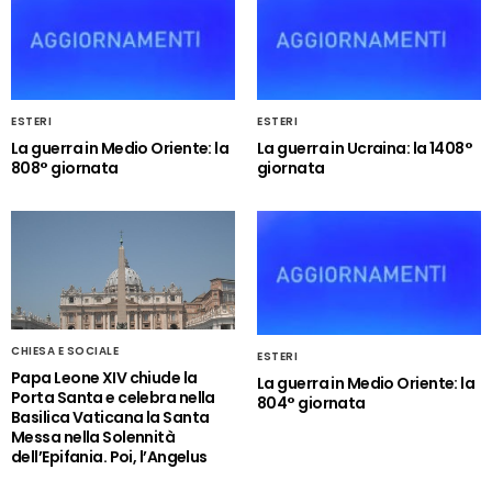
ESTERI
ESTERI
La guerra in Medio Oriente: la
La guerra in Ucraina: la 1408°
808° giornata
giornata
CHIESA E SOCIALE
ESTERI
Papa Leone XIV chiude la
La guerra in Medio Oriente: la
Porta Santa e celebra nella
804° giornata
Basilica Vaticana la Santa
Messa nella Solennità
dell’Epifania. Poi, l’Angelus