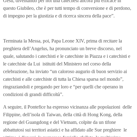
Gesù, diventando per noi una catechesi ancora più efficace in
questo Giubileo, che è per tutti tempo di conversione e di perdono,
di impegno per la giustizia e di ricerca sincera della pace”.
Terminata la Messa, poi, Papa Leone XIV, prima di recitare la
preghiera dell’Angelus, ha pronunciato un breve discorso, nel
quale, salutando i catechisti e le catechiste in Piazza e i catechisti e
le catechiste da Lui istituiti del Ministero nel corso della
celebrazione, ha inviato “un caloroso augurio di buon servizio ai
catechisti e alle catechiste di tutta la Chiesa sparsa nel mondo”,
ringraziandoli e pregando per loro e “per quelli che operano in
condizioni di grandi difficoltà”.
A seguire, il Pontefice ha espresso vicinanza alle popolazioni delle
Filippine, dell’isola di Taiwan, della città di Hong Kong, della
regione del Guangdong e del Vietnam, colpite da un tifone
abbattutosi sui territori asiatici e ha affidato alle Sue preghiere le