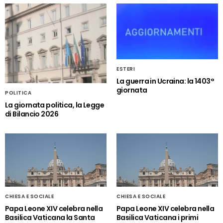
ESTERI
La guerra in Ucraina: la 1403°
giornata
POLITICA
La giornata politica, la Legge
di Bilancio 2026
CHIESA E SOCIALE
CHIESA E SOCIALE
Papa Leone XIV celebra nella
Papa Leone XIV celebra nella
Basilica Vaticana la Santa
Basilica Vaticana i primi