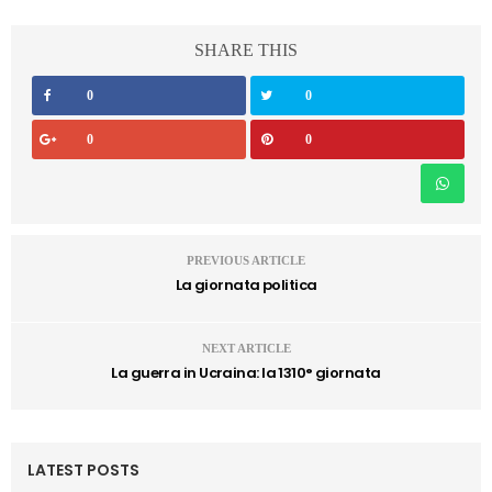
SHARE THIS
0
0
0
0
PREVIOUS ARTICLE
La giornata politica
NEXT ARTICLE
La guerra in Ucraina: la 1310° giornata
LATEST POSTS