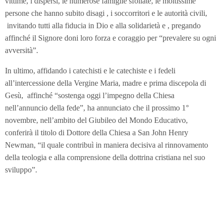
vittime, i dispersi, le numerose famiglie sfollate, le moltissime
persone che hanno subito disagi , i soccorritori e le autorità civili,
invitando tutti alla fiducia in Dio e alla solidarietà e , pregando
affinché il Signore doni loro forza e coraggio per “prevalere su ogni
avversità”.
In ultimo, affidando i catechisti e le catechiste e i fedeli
all’intercessione della Vergine Maria, madre e prima discepola di
Gesù, affinché “sostenga oggi l’impegno della Chiesa
nell’annuncio della fede”, ha annunciato che il prossimo 1°
novembre, nell’ambito del Giubileo del Mondo Educativo,
conferirà il titolo di Dottore della Chiesa a San John Henry
Newman, “il quale contribuì in maniera decisiva al rinnovamento
della teologia e alla comprensione della dottrina cristiana nel suo
sviluppo”.