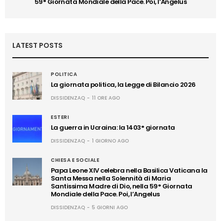
59° Giornata Mondiale della Pace. Poi, l’Angelus
LATEST POSTS
POLITICA
La giornata politica, la Legge di Bilancio 2026
DISSIDENZAQ
11 ORE AGO
ESTERI
La guerra in Ucraina: la 1403° giornata
DISSIDENZAQ
1 GIORNO AGO
CHIESA E SOCIALE
Papa Leone XIV celebra nella Basilica Vaticana la
Santa Messa nella Solennità di Maria
Santissima Madre di Dio, nella 59° Giornata
Mondiale della Pace. Poi, l’Angelus
DISSIDENZAQ
5 GIORNI AGO