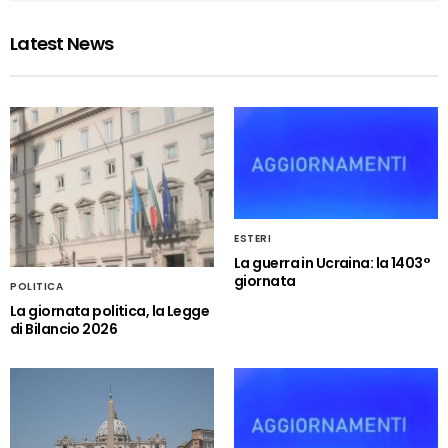
Latest News
ESTERI
La guerra in Ucraina: la 1403°
giornata
POLITICA
La giornata politica, la Legge
di Bilancio 2026