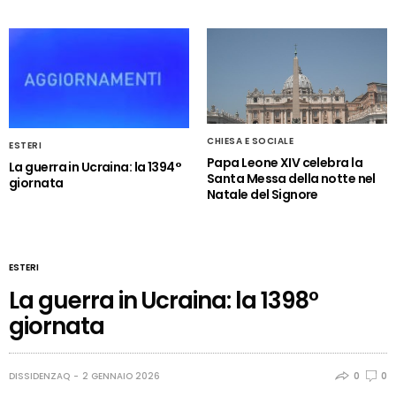
CHIESA E SOCIALE
ESTERI
Papa Leone XIV celebra la
La guerra in Ucraina: la 1394°
Santa Messa della notte nel
giornata
Natale del Signore
ESTERI
La guerra in Ucraina: la 1398°
giornata
DISSIDENZAQ
2 GENNAIO 2026
0
0