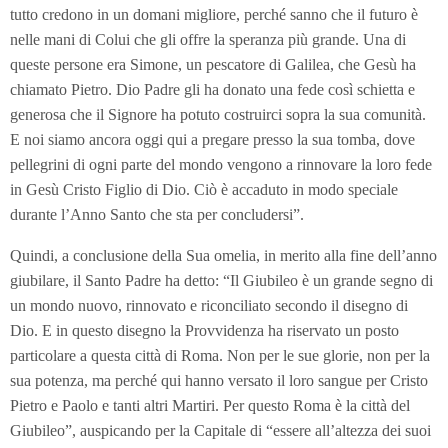
tutto credono in un domani migliore, perché sanno che il futuro è
nelle mani di Colui che gli offre la speranza più grande. Una di
queste persone era Simone, un pescatore di Galilea, che Gesù ha
chiamato Pietro. Dio Padre gli ha donato una fede così schietta e
generosa che il Signore ha potuto costruirci sopra la sua comunità.
E noi siamo ancora oggi qui a pregare presso la sua tomba, dove
pellegrini di ogni parte del mondo vengono a rinnovare la loro fede
in Gesù Cristo Figlio di Dio. Ciò è accaduto in modo speciale
durante l’Anno Santo che sta per concludersi”.
Quindi, a conclusione della Sua omelia, in merito alla fine dell’anno
giubilare, il Santo Padre ha detto: “Il Giubileo è un grande segno di
un mondo nuovo, rinnovato e riconciliato secondo il disegno di
Dio. E in questo disegno la Provvidenza ha riservato un posto
particolare a questa città di Roma. Non per le sue glorie, non per la
sua potenza, ma perché qui hanno versato il loro sangue per Cristo
Pietro e Paolo e tanti altri Martiri. Per questo Roma è la città del
Giubileo”, auspicando per la Capitale di “essere all’altezza dei suoi