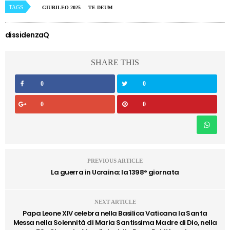
TAGS
GIUBILEO 2025
TE DEUM
dissidenzaQ
SHARE THIS
0
0
0
0
PREVIOUS ARTICLE
La guerra in Ucraina: la 1398° giornata
NEXT ARTICLE
Papa Leone XIV celebra nella Basilica Vaticana la Santa
Messa nella Solennità di Maria Santissima Madre di Dio, nella