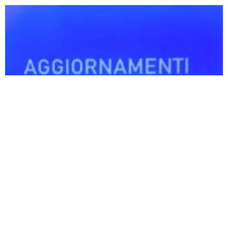
di
Federica Marengo
venerdì 2 gennaio 2026