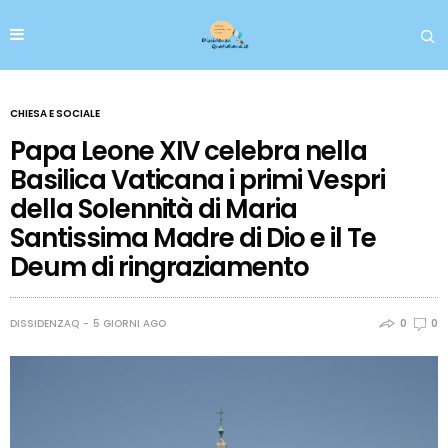
CHIESA E SOCIALE
Papa Leone XIV celebra nella
Basilica Vaticana i primi Vespri
della Solennità di Maria
Santissima Madre di Dio e il Te
Deum di ringraziamento
DISSIDENZAQ
5 GIORNI AGO
0
0