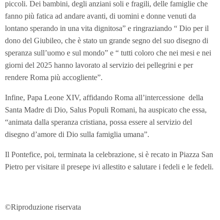
piccoli. Dei bambini, degli anziani soli e fragili, delle famiglie che
fanno più fatica ad andare avanti, di uomini e donne venuti da
lontano sperando in una vita dignitosa” e ringraziando “ Dio per il
dono del Giubileo, che è stato un grande segno del suo disegno di
speranza sull’uomo e sul mondo” e “ tutti coloro che nei mesi e nei
giorni del 2025 hanno lavorato al servizio dei pellegrini e per
rendere Roma più accogliente”.
Infine, Papa Leone XIV, affidando Roma all’intercessione della
Santa Madre di Dio, Salus Populi Romani, ha auspicato che essa,
“animata dalla speranza cristiana, possa essere al servizio del
disegno d’amore di Dio sulla famiglia umana”.
Il Pontefice, poi, terminata la celebrazione, si è recato in Piazza San
Pietro per visitare il presepe ivi allestito e salutare i fedeli e le fedeli.
©Riproduzione riservata