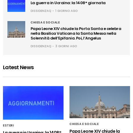
La guerra in Ucraina: la 1408° giornata
DISSIDENZAQ
1 GIORNO AGO
CHIESA E SOCIALE
Papa Leone XIV chiude la Porta Santa e celebra
nella Basilica Vaticana la Santa Messa nella
Solennità dell’Epifania. Poi, l’Angelus
DISSIDENZAQ
3 GIORNI AGO
Latest News
CHIESA E SOCIALE
ESTERI
Papa Leone XIV chiude la
La guerra in Ucraina: la 1408°