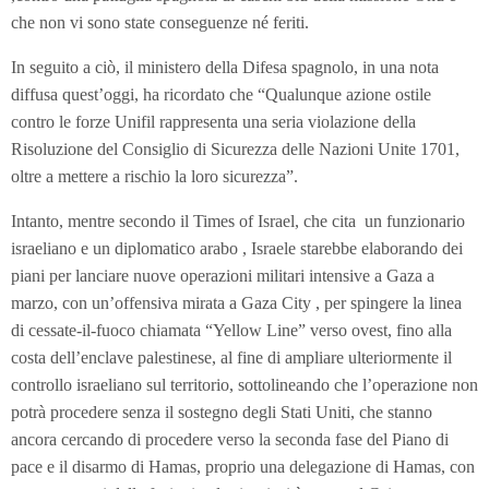
che non vi sono state conseguenze né feriti.
In seguito a ciò, il ministero della Difesa spagnolo, in una nota
diffusa quest’oggi, ha ricordato che “Qualunque azione ostile
contro le forze Unifil rappresenta una seria violazione della
Risoluzione del Consiglio di Sicurezza delle Nazioni Unite 1701,
oltre a mettere a rischio la loro sicurezza”.
Intanto, mentre secondo il Times of Israel, che cita un funzionario
israeliano e un diplomatico arabo , Israele starebbe elaborando dei
piani per lanciare nuove operazioni militari intensive a Gaza a
marzo, con un’offensiva mirata a Gaza City , per spingere la linea
di cessate-il-fuoco chiamata “Yellow Line” verso ovest, fino alla
costa dell’enclave palestinese, al fine di ampliare ulteriormente il
controllo israeliano sul territorio, sottolineando che l’operazione non
potrà procedere senza il sostegno degli Stati Uniti, che stanno
ancora cercando di procedere verso la seconda fase del Piano di
pace e il disarmo di Hamas, proprio una delegazione di Hamas, con