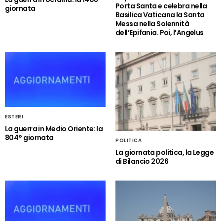
Porta Santa e celebra nella
giornata
Basilica Vaticana la Santa
Messa nella Solennità
dell’Epifania. Poi, l’Angelus
ESTERI
La guerra in Medio Oriente: la
804° giornata
POLITICA
La giornata politica, la Legge
di Bilancio 2026