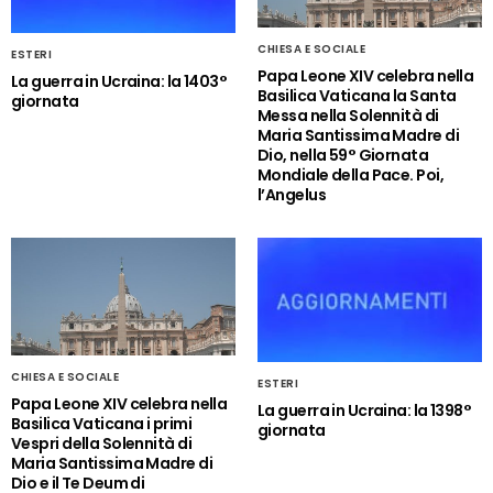
CHIESA E SOCIALE
ESTERI
Papa Leone XIV celebra nella
La guerra in Ucraina: la 1403°
Basilica Vaticana la Santa
giornata
Messa nella Solennità di
Maria Santissima Madre di
Dio, nella 59° Giornata
Mondiale della Pace. Poi,
l’Angelus
CHIESA E SOCIALE
ESTERI
Papa Leone XIV celebra nella
La guerra in Ucraina: la 1398°
Basilica Vaticana i primi
giornata
Vespri della Solennità di
Maria Santissima Madre di
Dio e il Te Deum di