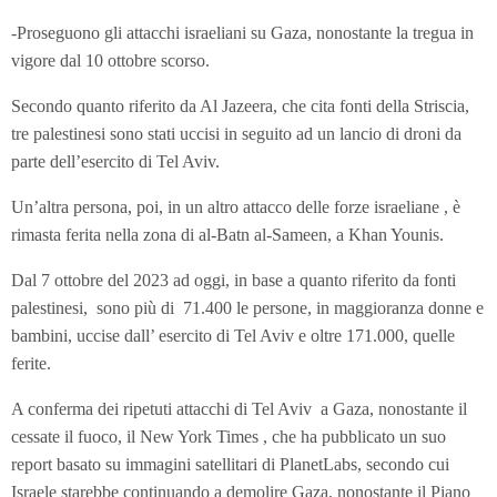
-Proseguono gli attacchi israeliani su Gaza, nonostante la tregua in
vigore dal 10 ottobre scorso.
Secondo quanto riferito da Al Jazeera, che cita fonti della Striscia,
tre palestinesi sono stati uccisi in seguito ad un lancio di droni da
parte dell’esercito di Tel Aviv.
Un’altra persona, poi, in un altro attacco delle forze israeliane , è
rimasta ferita nella zona di al-Batn al-Sameen, a Khan Younis.
Dal 7 ottobre del 2023 ad oggi, in base a quanto riferito da fonti
palestinesi, sono più di 71.400 le persone, in maggioranza donne e
bambini, uccise dall’ esercito di Tel Aviv e oltre 171.000, quelle
ferite.
A conferma dei ripetuti attacchi di Tel Aviv a Gaza, nonostante il
cessate il fuoco, il New York Times , che ha pubblicato un suo
report basato su immagini satellitari di PlanetLabs, secondo cui
Israele starebbe continuando a demolire Gaza, nonostante il Piano