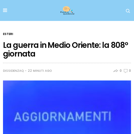
ESTERI
La guerra in Medio Oriente: la 808°
giornata
DISSIDENZAQ
22 MINUTI AGO
0
0