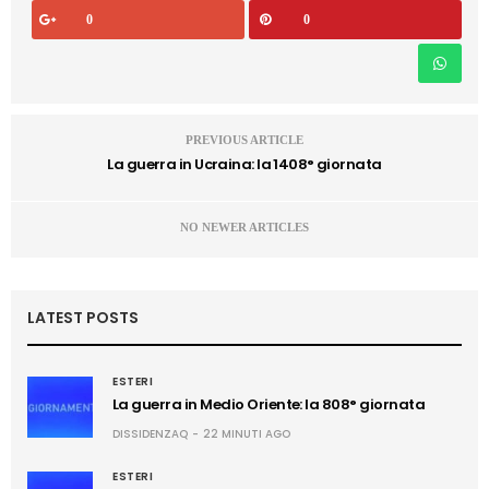
0
0
PREVIOUS ARTICLE
La guerra in Ucraina: la 1408° giornata
NO NEWER ARTICLES
LATEST POSTS
ESTERI
La guerra in Medio Oriente: la 808° giornata
DISSIDENZAQ
22 MINUTI AGO
ESTERI