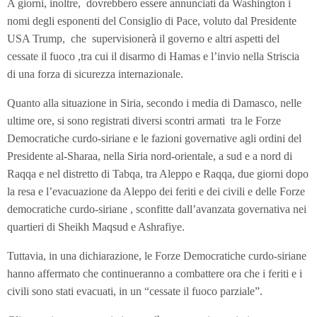
A giorni, inoltre, dovrebbero essere annunciati da Washington i
nomi degli esponenti del Consiglio di Pace, voluto dal Presidente
USA Trump, che supervisionerà il governo e altri aspetti del
cessate il fuoco ,tra cui il disarmo di Hamas e l’invio nella Striscia
di una forza di sicurezza internazionale.
Quanto alla situazione in Siria, secondo i media di Damasco, nelle
ultime ore, si sono registrati diversi scontri armati tra le Forze
Democratiche curdo-siriane e le fazioni governative agli ordini del
Presidente al-Sharaa, nella Siria nord-orientale, a sud e a nord di
Raqqa e nel distretto di Tabqa, tra Aleppo e Raqqa, due giorni dopo
la resa e l’evacuazione da Aleppo dei feriti e dei civili e delle Forze
democratiche curdo-siriane , sconfitte dall’avanzata governativa nei
quartieri di Sheikh Maqsud e Ashrafiye.
Tuttavia, in una dichiarazione, le Forze Democratiche curdo-siriane
hanno affermato che continueranno a combattere ora che i feriti e i
civili sono stati evacuati, in un “cessate il fuoco parziale”.