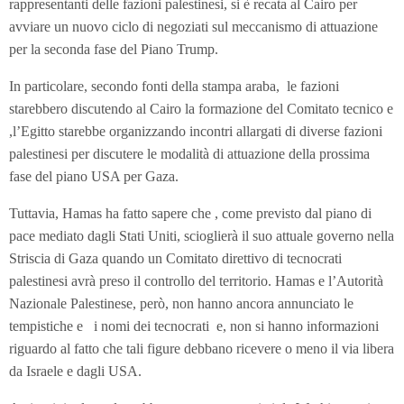
rappresentanti delle fazioni palestinesi, si è recata al Cairo per
avviare un nuovo ciclo di negoziati sul meccanismo di attuazione
per la seconda fase del Piano Trump.
In particolare, secondo fonti della stampa araba, le fazioni
starebbero discutendo al Cairo la formazione del Comitato tecnico e
,l’Egitto starebbe organizzando incontri allargati di diverse fazioni
palestinesi per discutere le modalità di attuazione della prossima
fase del piano USA per Gaza.
Tuttavia, Hamas ha fatto sapere che , come previsto dal piano di
pace mediato dagli Stati Uniti, scioglierà il suo attuale governo nella
Striscia di Gaza quando un Comitato direttivo di tecnocrati
palestinesi avrà preso il controllo del territorio. Hamas e l’Autorità
Nazionale Palestinese, però, non hanno ancora annunciato le
tempistiche e i nomi dei tecnocrati e, non si hanno informazioni
riguardo al fatto che tali figure debbano ricevere o meno il via libera
da Israele e dagli USA.