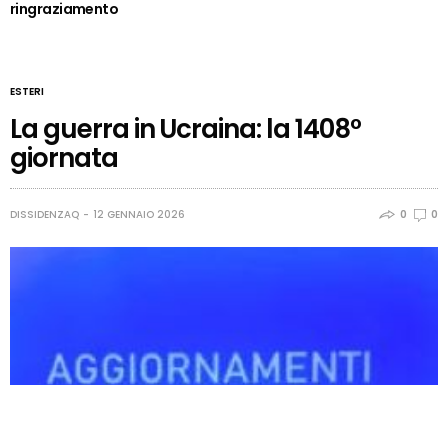
ringraziamento
ESTERI
La guerra in Ucraina: la 1408°
giornata
DISSIDENZAQ
12 GENNAIO 2026
0
0