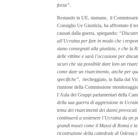
forza”.
Restando in UE, stamane, il Commissario
Consiglio Ue Giustizia, ha affrontato il te
causati dalla guerra, spiegando:
“Discuter
all’Ucraina per fare in modo che i respon
siano consegnati alla giustizia, e che la 
delle vittime e sarà l’occasione per discuter
sicuri che sia possibile dare loro un risa
come dare un risarcimento, anche per qua
specifiche”
, riecheggiato, in Italia dal Vi
riunione della Commissione monitoraggio
l’Aula dei Gruppi parlamentari della Cam
della sua guerra di aggressione in Ucrain
tema dei risarcimenti dei danni provocati
continuerà a sostenere l’Ucraina da un pun
grandi musei come il Maxxi di Roma e la 
ricostruzione della cattedrale di Odessa 