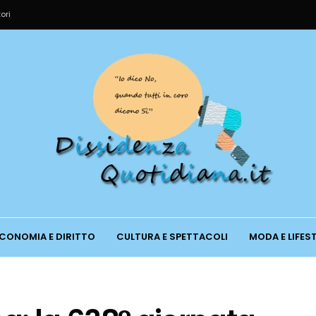
ori
CONOMIA E DIRITTO
CULTURA E SPETTACOLI
MODA E LIFES