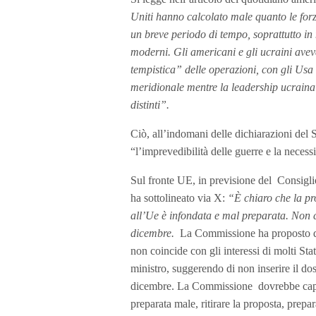
Uniti hanno calcolato male quanto le forz
un breve periodo di tempo, soprattutto in 
moderni. Gli americani e gli ucraini aveva
tempistica” delle operazioni, con gli Usa
meridionale mentre la leadership ucraina r
distinti”.
Ciò, all’indomani delle dichiarazioni del 
“l’imprevedibilità delle guerre e la necessi
Sul fronte UE, in previsione del Consigl
ha sottolineato via X:
“È chiaro che la p
all’Ue è infondata e mal preparata. Non 
dicembre.
La Commissione ha proposto di 
non coincide con gli interessi di molti St
ministro, suggerendo di non inserire il dos
dicembre. La Commissione dovrebbe capire 
preparata male, ritirare la proposta, prep