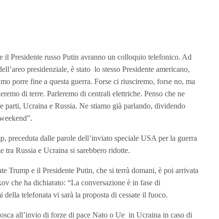
 il Presidente russo Putin avranno un colloquio telefonico. Ad
ell’areo presidenziale, è stato lo stesso Presidente americano,
o porre fine a questa guerra. Forse ci riusciremo, forse no, ma
eremo di terre. Parleremo di centrali elettriche. Penso che ne
e parti, Ucraina e Russia. Ne stiamo già parlando, dividendo
 weekend”.
p, preceduta dalle parole dell’inviato speciale USA per la guerra
e tra Russia e Ucraina si sarebbero ridotte.
te Trump e il Presidente Putin, che si terrà domani, è poi arrivata
ov che ha dichiarato: “La conversazione è in fase di
 della telefonata vi sarà la proposta di cessate il fuoco.
Mosca all’invio di forze di pace Nato o Ue in Ucraina in caso di