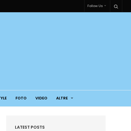
Follow Us
TYLE
FOTO
VIDEO
ALTRE
LATEST POSTS