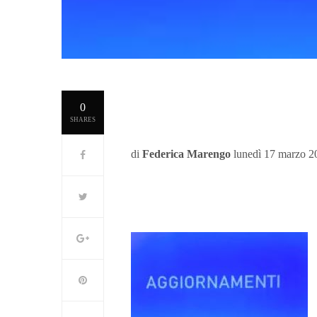
0
SHARES
di
Federica Marengo
lunedì 17 marzo 2