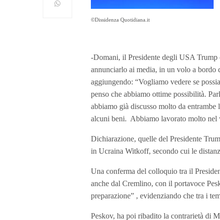
©Dissidenza Quotidiana.it
-Domani, il Presidente degli USA Trump e
annunciarlo ai media, in un volo a bordo d
aggiungendo: “Vogliamo vedere se possiam
penso che abbiamo ottime possibilità. Parl
abbiamo già discusso molto da entrambe l
alcuni beni. Abbiamo lavorato molto nel
Dichiarazione, quelle del Presidente Trum
in Ucraina Witkoff, secondo cui le distanz
Una conferma del colloquio tra il Presiden
anche dal Cremlino, con il portavoce Pesk
preparazione” , evidenziando che tra i temi
Peskov, ha poi ribadito la contrarietà di 