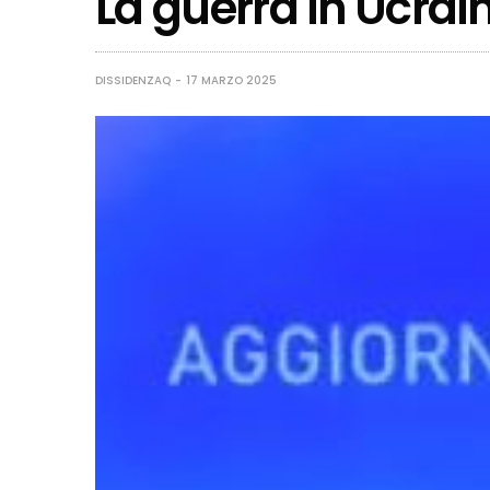
La guerra in Ucrain
DISSIDENZAQ
17 MARZO 2025