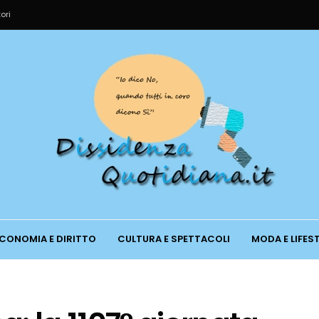
ori
CONOMIA E DIRITTO
CULTURA E SPETTACOLI
MODA E LIFES