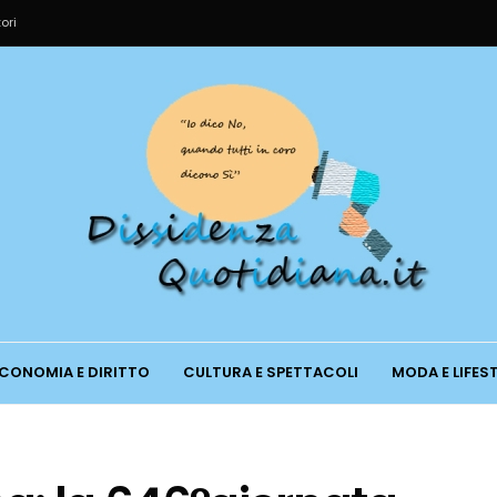
ori
CONOMIA E DIRITTO
CULTURA E SPETTACOLI
MODA E LIFES