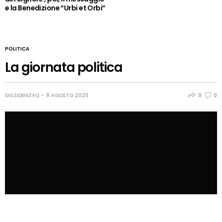
e la Benedizione “Urbi et Orbi”
POLITICA
La giornata politica
DISSIDENZAQ
8 AGOSTO 2025
0
0