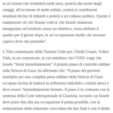
in un’azione che richiederà molti mesi, porterà alla morte degli
ostaggi, all’uccisione di molti soldati, costerà ai contribuenti
israeliani decine di miliardi e porterà a un collasso politico. Questo è
esattamente ciò che Hamas voleva: che Israele rimanesse
intrappolato nel territorio senza un obiettivo, senza definire il
quadro per il giorno dopo, in un’occupazione inutile che nessuno
capisce dove stia portando”.
L’Alto commissario delle Nazioni Unite per i Diritti Umani, Volker
Türk, in un comunicato, in cui sottolinea che l’ONU esige che
Israele “fermi immediatamente” il proprio piano di controllo militare
sulla Striscia di Gaza, ha affermato che: “Il piano del governo
israeliano per una completa presa militare della Striscia di Gaza
occupata rischia di tradursi in sofferenze indicibili e crimini atroci e
deve essere “immediatamente fermato. Il piano è in contrasto con la
sentenza della Corte internazionale di Giustizia, secondo cui Israele
deve porre fine alla sua occupazione il prima possibile, con la
realizzazione della soluzione concordata dei due Stati e con il diritto