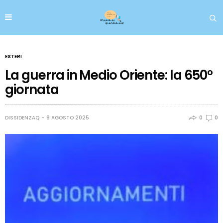
ESTERI
La guerra in Medio Oriente: la 650°
giornata
DISSIDENZAQ
8 AGOSTO 2025
0
0