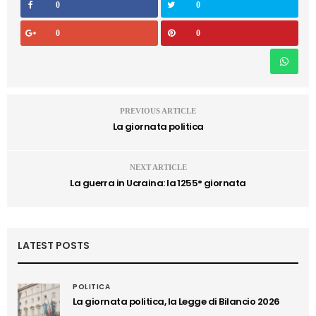
0
0
0
0
PREVIOUS ARTICLE
La giornata politica
NEXT ARTICLE
La guerra in Ucraina: la 1255° giornata
LATEST POSTS
POLITICA
La giornata politica, la Legge di Bilancio 2026