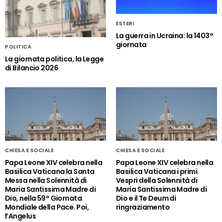
ESTERI
La guerra in Ucraina: la 1403°
giornata
POLITICA
La giornata politica, la Legge
di Bilancio 2026
CHIESA E SOCIALE
CHIESA E SOCIALE
Papa Leone XIV celebra nella
Papa Leone XIV celebra nella
Basilica Vaticana la Santa
Basilica Vaticana i primi
Messa nella Solennità di
Vespri della Solennità di
Maria Santissima Madre di
Maria Santissima Madre di
Dio, nella 59° Giornata
Dio e il Te Deum di
Mondiale della Pace. Poi,
ringraziamento
l’Angelus