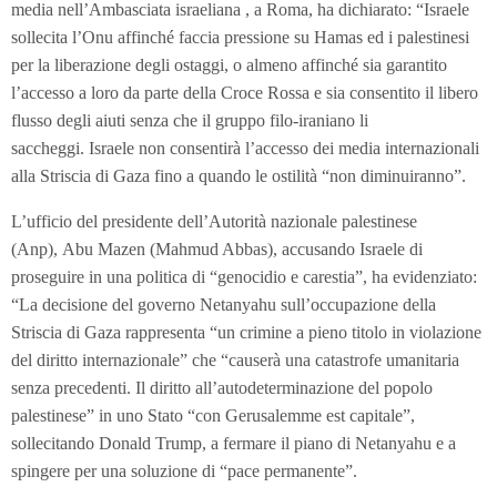
media nell’Ambasciata israeliana , a Roma, ha dichiarato: “Israele
sollecita l’Onu affinché faccia pressione su Hamas ed i palestinesi
per la liberazione degli ostaggi, o almeno affinché sia garantito
l’accesso a loro da parte della Croce Rossa e sia consentito il libero
flusso degli aiuti senza che il gruppo filo-iraniano li
saccheggi. Israele non consentirà l’accesso dei media internazionali
alla Striscia di Gaza fino a quando le ostilità “non diminuiranno”.
L’ufficio del presidente dell’Autorità nazionale palestinese
(Anp), Abu Mazen (Mahmud Abbas), accusando Israele di
proseguire in una politica di “genocidio e carestia”, ha evidenziato:
“La decisione del governo Netanyahu sull’occupazione della
Striscia di Gaza rappresenta “un crimine a pieno titolo in violazione
del diritto internazionale” che “causerà una catastrofe umanitaria
senza precedenti. Il diritto all’autodeterminazione del popolo
palestinese” in uno Stato “con Gerusalemme est capitale”,
sollecitando Donald Trump, a fermare il piano di Netanyahu e a
spingere per una soluzione di “pace permanente”.