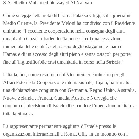
S.A. Sheikh Mohamed bin Zayed Al Nahyan.
Come si legge nella nota diffusa da Palazzo Chigi, sulla guerra in
Medio Oriente, la Presidente Meloni ha condiviso con il Presidente
emiratino “l’eccellente cooperazione nella consegna degli aiuti
umanitari a Gaza”, ribadendo “la necessità di una cessazione
immediata delle ostilità, del rilascio degli ostaggi nelle mani di
Hamas e di un accesso degli aiuti pieno e senza ostacoli per porre
fine all’ingiustificabile crisi umanitaria in corso nella Striscia”.
L’Italia, poi, come reso noto dal Vicepremier e ministro per gli
Affari Esteri e la Cooperazione internazionale, Tajani, ha firmato
una dichiarazione congiunta con Germania, Regno Unito, Australia,
Nuova Zelanda , Francia, Canada, Austria e Norvegia che
condanna la decisione di Israele di espandere l’operazione militare a
tutta la Striscia.
La rappresentante permanente aggiunta d’Israele presso le
organizzazioni internazionali a Roma, Gill, in un incontro con i