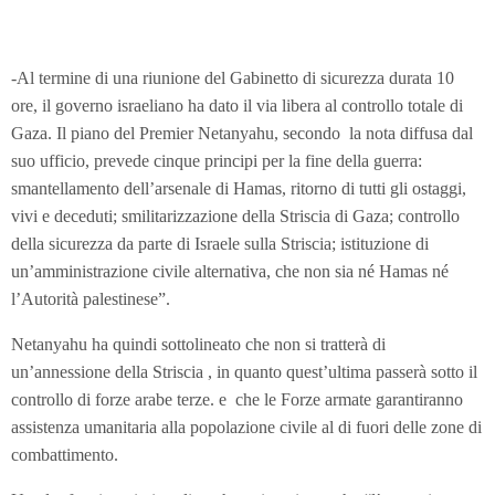
-Al termine di una riunione del Gabinetto di sicurezza durata 10
ore, il governo israeliano ha dato il via libera al controllo totale di
Gaza. Il piano del Premier Netanyahu, secondo la nota diffusa dal
suo ufficio, prevede cinque principi per la fine della guerra:
smantellamento dell’arsenale di Hamas, ritorno di tutti gli ostaggi,
vivi e deceduti; smilitarizzazione della Striscia di Gaza; controllo
della sicurezza da parte di Israele sulla Striscia; istituzione di
un’amministrazione civile alternativa, che non sia né Hamas né
l’Autorità palestinese”.
Netanyahu ha quindi sottolineato che non si tratterà di
un’annessione della Striscia , in quanto quest’ultima passerà sotto il
controllo di forze arabe terze. e che le Forze armate garantiranno
assistenza umanitaria alla popolazione civile al di fuori delle zone di
combattimento.