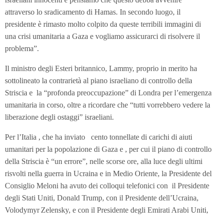
attraverso lo sradicamento di Hamas. In secondo luogo, il
presidente è rimasto molto colpito da queste terribili immagini di
una crisi umanitaria a Gaza e vogliamo assicurarci di risolvere il
problema”.
Il ministro degli Esteri britannico, Lammy, proprio in merito ha
sottolineato la contrarietà al piano israeliano di controllo della
Striscia e la “profonda preoccupazione” di Londra per l’emergenza
umanitaria in corso, oltre a ricordare che “tutti vorrebbero vedere la
liberazione degli ostaggi” israeliani.
Per l’Italia , che ha inviato
cento tonnellate di carichi di aiuti
umanitari per la popolazione di Gaza e , per cui il piano di controllo
della Striscia è “un errore”, nelle scorse ore, alla luce degli ultimi
risvolti nella guerra in Ucraina e in Medio Oriente, la Presidente del
Consiglio Meloni ha avuto dei colloqui telefonici con il Presidente
degli Stati Uniti, Donald Trump, con il Presidente dell’Ucraina,
Volodymyr Zelensky, e con il Presidente degli Emirati Arabi Uniti,