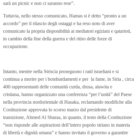
sarà un picnic e non ci saranno rese”.
Tuttavia, nello stesso comunicato, Hamas si è detto “pronto a un
accordo” per il rilascio degli ostaggi e ha reso noto di aver
comunicato la propria disponibilità ai mediatori egiziani e qatarioti,
in cambio della fine della guerra e del ritiro delle forze di
occupazione.
Intanto, mentre nella Striscia proseguono i raid israeliani e si
continua a morire per i bombardamenti e per la fame, in Siria , circa
400 rappresentanti delle comunità curda, drusa, alawita e
cristiana, hanno organizzato una conferenza “per l’unità” del Paese
nella provincia nordorientale di Hasaka, reclamando modifiche alla
Costituzione approvata lo scorso marzo dal presidente di
transizione, Ahmed Al Sharaa, in quanto, il testo della Costituzione
“non risponde alle aspirazioni dell’intero popolo siriano in materia
di libertà e dignità umana” e hanno invitato il governo a garantire