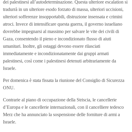
dei palestinesi all’autodeterminazione. Questa ulteriore escalation si
tradurrà in un ulteriore esodo forzato di massa, ulteriori uccisioni,
ulteriori sofferenze insopportabili, distruzione insensata e crimini
atroci. Invece di intensificare questa guerra, il governo israeliano
dovrebbe impegnarsi al massimo per salvare le vite dei civili di
Gaza, consentendo il pieno e incondizionato flusso di aiuti
umanitari. Inoltre, gli ostaggi devono essere rilasciati
immediatamente e incondizionatamente dai gruppi armati
palestinesi, così come i palestinesi detenuti arbitrariamente da
Israele.
Per domenica è stata fissata la riunione del Consiglio di Sicurezza
ONU.
Contrarie al piano di occupazione della Striscia, le cancellerie
d’Europa e le cancellerie internazionali, con il cancelliere tedesco
Merz che ha annunciato la sospensione delle forniture di armi a
Israele.