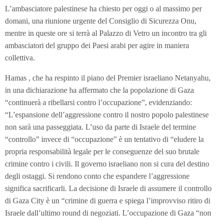
L’ambasciatore palestinese ha chiesto per oggi o al massimo per
domani, una riunione urgente del Consiglio di Sicurezza Onu,
mentre in queste ore si terrà al Palazzo di Vetro un incontro tra gli
ambasciatori del gruppo dei Paesi arabi per agire in maniera
collettiva.
Hamas , che ha respinto il piano del Premier israeliano Netanyahu,
in una dichiarazione ha affermato che la popolazione di Gaza
“continuerà a ribellarsi contro l’occupazione”, evidenziando:
“L’espansione dell’aggressione contro il nostro popolo palestinese
non sarà una passeggiata. L’uso da parte di Israele del termine
“controllo” invece di “occupazione” è un tentativo di “eludere la
propria responsabilità legale per le conseguenze del suo brutale
crimine contro i civili. Il governo israeliano non si cura del destino
degli ostaggi. Si rendono conto che espandere l’aggressione
significa sacrificarli. La decisione di Israele di assumere il controllo
di Gaza City è un “crimine di guerra e spiega l’improvviso ritiro di
Israele dall’ultimo round di negoziati. L’occupazione di Gaza “non