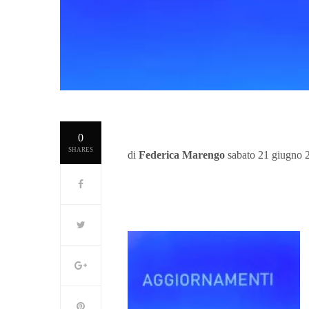
0
SHARES
di
Federica Marengo
sabato 21 giugno 