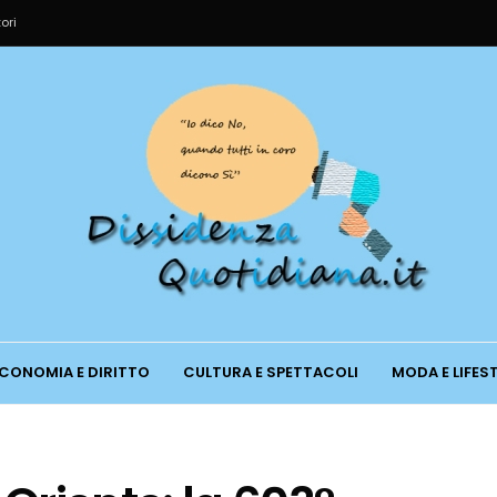
ori
CONOMIA E DIRITTO
CULTURA E SPETTACOLI
MODA E LIFES