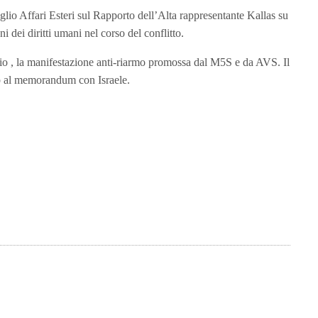
iglio Affari Esteri sul Rapporto dell’Alta rappresentante Kallas su
i dei diritti umani nel corso del conflitto.
ggio , la manifestazione anti-riarmo promossa dal M5S e da AVS. Il
top al memorandum con Israele.