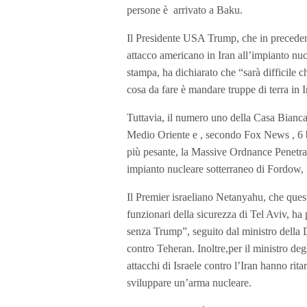
persone è arrivato a Baku.
Il Presidente USA Trump, che in preceden
attacco americano in Iran all’impianto nuc
stampa, ha dichiarato che “sarà difficile ch
cosa da fare è mandare truppe di terra in I
Tuttavia, il numero uno della Casa Bianca 
Medio Oriente e , secondo Fox News , 6 b
più pesante, la Massive Ordnance Penetrato
impianto nucleare sotterraneo di Fordow, 
Il Premier israeliano Netanyahu, che questa
funzionari della sicurezza di Tel Aviv, ha 
senza Trump”, seguito dal ministro della Di
contro Teheran. Inoltre,per il ministro degl
attacchi di Israele contro l’Iran hanno rita
sviluppare un’arma nucleare.