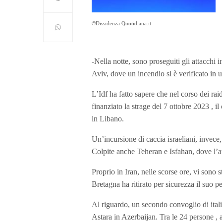
©Dissidenza Quotidiana.it
-Nella notte, sono proseguiti gli attacchi in
Aviv, dove un incendio si è verificato in 
L’Idf ha fatto sapere che nel corso dei rai
finanziato la strage del 7 ottobre 2023 , 
in Libano.
Un’incursione di caccia israeliani, invece, h
Colpite anche Teheran e Isfahan, dove l’att
Proprio in Iran, nelle scorse ore, vi sono 
Bretagna ha ritirato per sicurezza il suo 
Al riguardo, un secondo convoglio di italia
Astara in Azerbaijan. Tra le 24 persone 