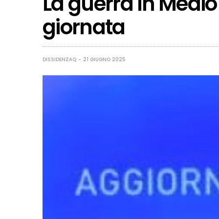
La guerra in Medio 
giornata
DISSIDENZAQ
21 GIUGNO 2025