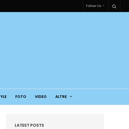
Follow Us
TYLE
FOTO
VIDEO
ALTRE
LATEST POSTS