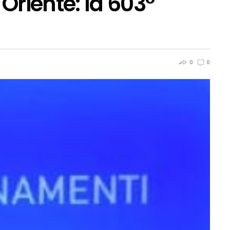
Oriente: la 603°
0
0