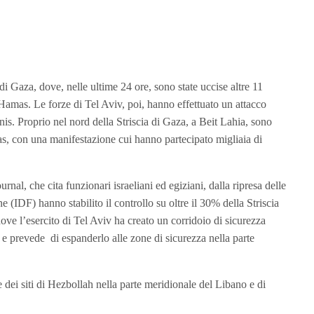
 di Gaza, dove, nelle ultime 24 ore, sono state uccise altre 11
Hamas. Le forze di Tel Aviv, poi, hanno effettuato un attacco
s. Proprio nel nord della Striscia di Gaza, a Beit Lahia, sono
as, con una manifestazione cui hanno partecipato migliaia di
al, che cita funzionari israeliani ed egiziani, dalla ripresa delle
ane (IDF) hanno stabilito il controllo su oltre il 30% della Striscia
ove l’esercito di Tel Aviv ha creato un corridoio di sicurezza
o e prevede di espanderlo alle zone di sicurezza nella parte
e dei siti di Hezbollah nella parte meridionale del Libano e di