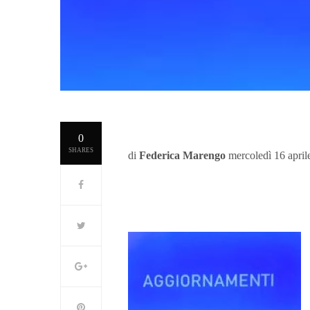
0
SHARES
di
Federica Marengo
mercoledì 16 april