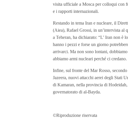
visita ufficiale a Mosca per colloqui con f
e i rapporti internazionali.
Restando in tema Iran e nucleare, il Diret
(Aiea), Rafael Grossi, in un’intervista al 
a Teheran, ha dichiarato: “L’ Iran non è
hanno i pezzi e forse un giorno potrebbero
arrivarci. Ma non sono lontani, dobbiamo
abbiamo armi nucleari perché ci credano. 
Infine, sul fronte del Mar Rosso, secondo l
Jazeera, nuovi attacchi aerei degli Stati Un
di Kamaran, nella provincia di Hodeidah, n
governatorato di al-Bayda.
©Riproduzione riservata