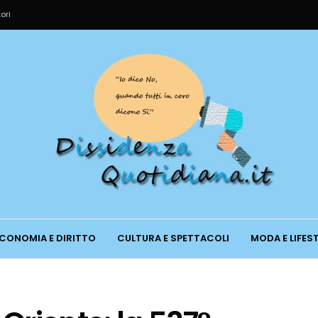
ori
CONOMIA E DIRITTO
CULTURA E SPETTACOLI
MODA E LIFES