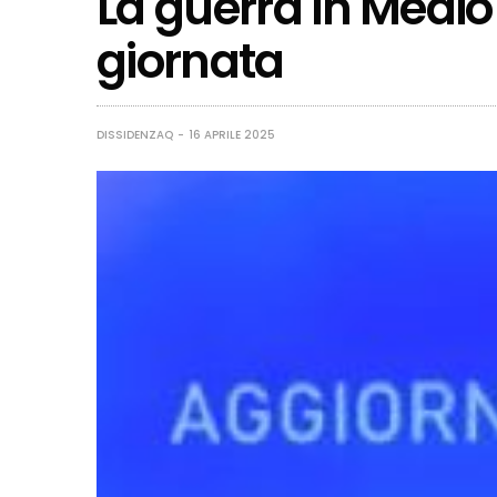
La guerra in Medio 
giornata
DISSIDENZAQ
16 APRILE 2025