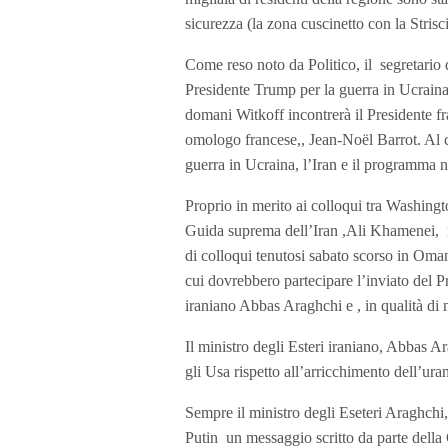
sicurezza (la zona cuscinetto con la Strisci
Come reso noto da Politico, il segretario
Presidente Trump per la guerra in Ucraina
domani Witkoff incontrerà il Presidente 
omologo francese,, Jean-Noël Barrot. Al ce
guerra in Ucraina, l’Iran e il programma nu
Proprio in merito ai colloqui tra Washing
Guida suprema dell’Iran ,Ali Khamenei, n
di colloqui tenutosi sabato scorso in Oma
cui dovrebbero partecipare l’inviato del 
iraniano Abbas Araghchi e , in qualità di 
Il ministro degli Esteri iraniano, Abbas 
gli Usa rispetto all’arricchimento dell’ur
Sempre il ministro degli Eseteri Araghchi
Putin
un messaggio scritto da parte dell