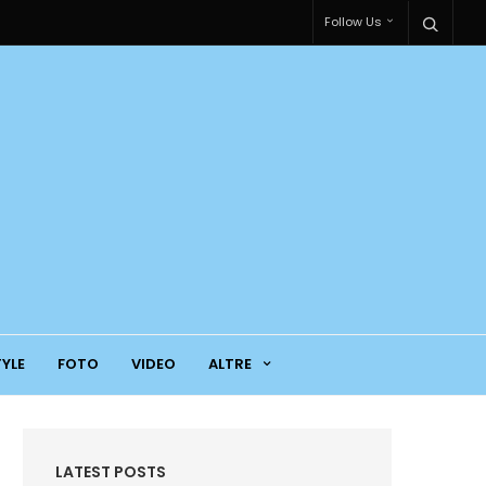
Follow Us
TYLE
FOTO
VIDEO
ALTRE
LATEST POSTS