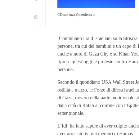
©Dissidenza Quotidiana.it
-Continuano i raid israeliani sulla Striscia
persone, tra cui dei bambini e un capo di 
anche a nord di Gaza City e su Khan Youni
riprese quest’oggi le proteste contro Ham
persone.
Secondo il quotidiano USA Wall Street Journ
ostilità a marzo, le Forze di difesa israeli
di Gaza, ovvero nella parte meridionale ,d
dalla città di Rafah al confine con l’Egitt
settentrionale.
L’Idf, ha fatto sapere di aver colpito anch
aver arrestato ivi dei membri di Hamas.