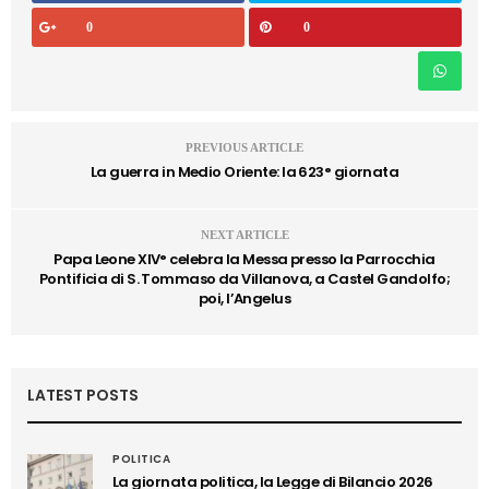
0
0
PREVIOUS ARTICLE
La guerra in Medio Oriente: la 623° giornata
NEXT ARTICLE
Papa Leone XIV° celebra la Messa presso la Parrocchia
Pontificia di S. Tommaso da Villanova, a Castel Gandolfo;
poi, l’Angelus
LATEST POSTS
POLITICA
La giornata politica, la Legge di Bilancio 2026