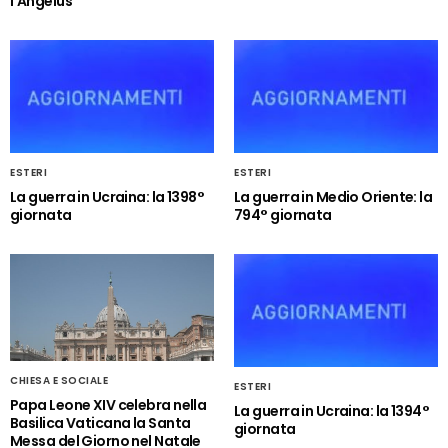
l’Angelus
ESTERI
ESTERI
La guerra in Ucraina: la 1398°
La guerra in Medio Oriente: la
giornata
794° giornata
CHIESA E SOCIALE
ESTERI
Papa Leone XIV celebra nella
La guerra in Ucraina: la 1394°
Basilica Vaticana la Santa
giornata
Messa del Giorno nel Natale