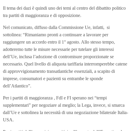
Il tema dei dazi è quindi uno dei temi al centro del dibattito politico
tra partiti di maggioranza e di opposizione.
Nel comunicato, diffuso dalla Commissione Ue, infatti, si
sottolinea: “Rimaniamo pronti a continuare a lavorare per
raggiungere un accordo entro il 1° agosto. Allo stesso tempo,
adotteremo tutte le misure necessarie per tutelare gli interessi
dell’Ue, inclusa l’adozione di contromisure proporzionate se
necessario. Quel livello di aliquota tariffaria interromperebbe catene
di approvvigionamento transatlantiche essenziali, a scapito di
imprese, consumatori e pazienti su entrambe le sponde
dell’Atlantico”.
Per i partiti di maggioranza , FdI e FI sperano nei “tempi
supplementari” per negoziare al meglio; la Lega, invece, si smarca
dall’Ue e sottolinea la necessità di una negoziazione bilaterale Italia-
USA.