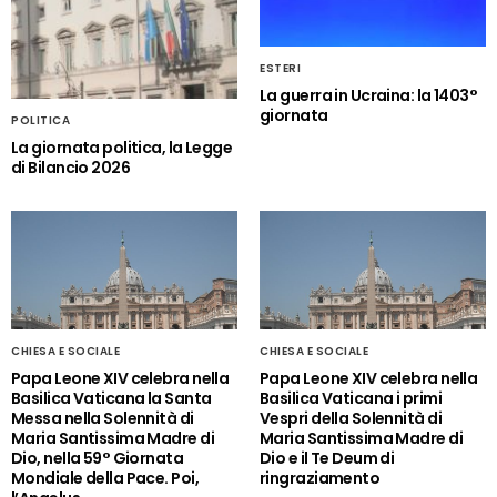
ESTERI
La guerra in Ucraina: la 1403°
giornata
POLITICA
La giornata politica, la Legge
di Bilancio 2026
CHIESA E SOCIALE
CHIESA E SOCIALE
Papa Leone XIV celebra nella
Papa Leone XIV celebra nella
Basilica Vaticana la Santa
Basilica Vaticana i primi
Messa nella Solennità di
Vespri della Solennità di
Maria Santissima Madre di
Maria Santissima Madre di
Dio, nella 59° Giornata
Dio e il Te Deum di
Mondiale della Pace. Poi,
ringraziamento