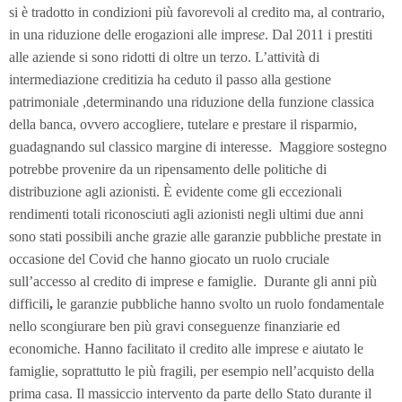
si è tradotto in condizioni più favorevoli al credito ma, al contrario,
in una riduzione delle erogazioni alle impres
e
. Dal 2011 i prestiti
alle aziende si sono ridotti di oltre un terzo. L’attività di
intermediazione creditizia ha ceduto il passo alla gestione
patrimoniale ,determinando una riduzione della funzione classica
della banca, ovvero accogliere, tutelare e prestare il risparmio,
guadagnando sul classico margine di interesse. Maggiore sostegno
potrebbe provenire da un ripensamento delle politiche di
distribuzione agli azionisti. È evidente come gli eccezionali
rendimenti totali riconosciuti agli azionisti negli ultimi due anni
sono stati possibili anche grazie alle garanzie pubbliche prestate in
occasione del Covid che hanno giocato un ruolo cruciale
sull’accesso al credito di imprese e famiglie.
Durante gli anni più
difficili
,
le garanzie pubbliche hanno svolto un ruolo fondamentale
nello scongiurare ben più gravi conseguenze finanziarie ed
economiche
.
Hanno facilitato il credito alle imprese e aiutato le
famiglie, soprattutto le più fragili, per esempio nell’acquisto della
prima casa. Il massiccio intervento da parte dello Stato durante il