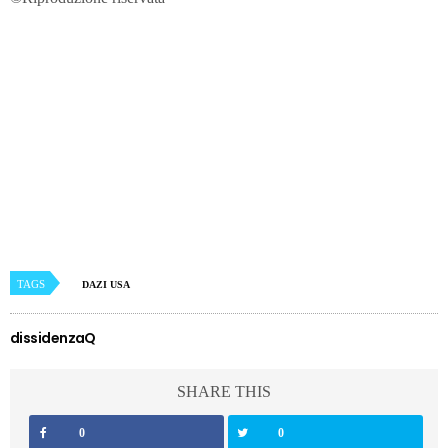
TAGS
DAZI USA
dissidenzaQ
SHARE THIS
0
0