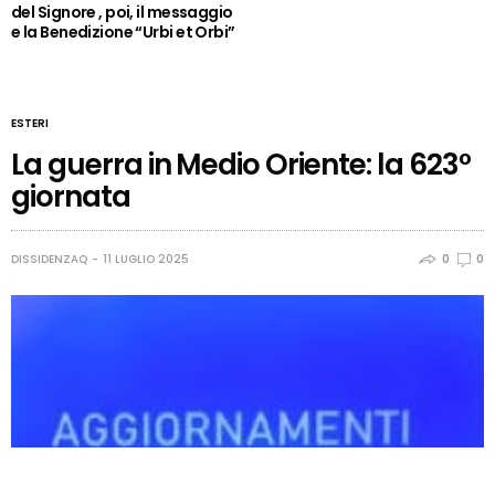
del Signore , poi, il messaggio
e la Benedizione “Urbi et Orbi”
ESTERI
La guerra in Medio Oriente: la 623°
giornata
DISSIDENZAQ
11 LUGLIO 2025
0
0