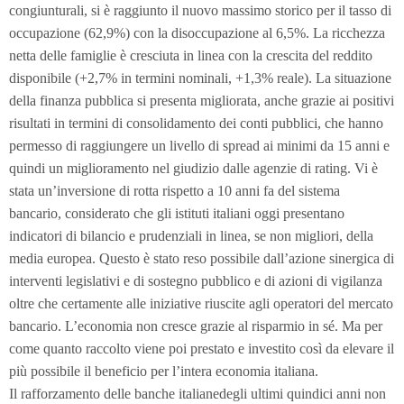
congiunturali, si è raggiunto il nuovo massimo storico per il tasso di
occupazione (62,9%) con la disoccupazione al 6,5%. La ricchezza
netta delle famiglie è cresciuta in linea con la crescita del reddito
disponibile (+2,7% in termini nominali, +1,3% reale). La situazione
della finanza pubblica si presenta migliorata, anche grazie ai positivi
risultati in termini di consolidamento dei conti pubblici, che hanno
permesso di raggiungere un livello di spread ai minimi da 15 anni e
quindi un miglioramento nel giudizio dalle agenzie di rating. Vi è
stata un’inversione di rotta rispetto a 10 anni fa del sistema
bancario, considerato che gli istituti italiani oggi presentano
indicatori di bilancio e prudenziali in linea, se non migliori, della
media europea. Questo è stato reso possibile dall’azione sinergica di
interventi legislativi e di sostegno pubblico e di azioni di vigilanza
oltre che certamente alle iniziative riuscite agli operatori del mercato
bancario. L’economia non cresce grazie al risparmio in sé. Ma per
come quanto raccolto viene poi prestato e investito così da elevare il
più possibile il beneficio per l’intera economia italiana.
Il rafforzamento delle banche italianedegli ultimi quindici anni non