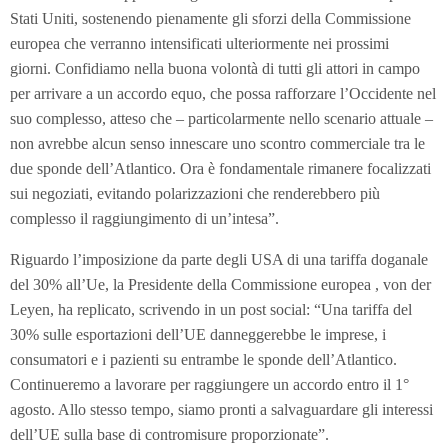
Stati Uniti, sostenendo pienamente gli sforzi della Commissione
europea che verranno intensificati ulteriormente nei prossimi
giorni. Confidiamo nella buona volontà di tutti gli attori in campo
per arrivare a un accordo equo, che possa rafforzare l’Occidente nel
suo complesso, atteso che – particolarmente nello scenario attuale –
non avrebbe alcun senso innescare uno scontro commerciale tra le
due sponde dell’Atlantico. Ora è fondamentale rimanere focalizzati
sui negoziati, evitando polarizzazioni che renderebbero più
complesso il raggiungimento di un’intesa”.
Riguardo l’imposizione da parte degli USA di una tariffa doganale
del 30% all’Ue, la Presidente della Commissione europea , von der
Leyen, ha replicato, scrivendo in un post social: “Una tariffa del
30% sulle esportazioni dell’UE danneggerebbe le imprese, i
consumatori e i pazienti su entrambe le sponde dell’Atlantico.
Continueremo a lavorare per raggiungere un accordo entro il 1°
agosto. Allo stesso tempo, siamo pronti a salvaguardare gli interessi
dell’UE sulla base di contromisure proporzionate”.