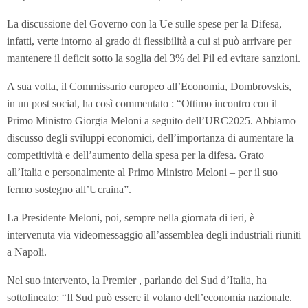
La discussione del Governo con la Ue sulle spese per la Difesa,
infatti, verte intorno al grado di flessibilità a cui si può arrivare per
mantenere il deficit sotto la soglia del 3% del Pil ed evitare sanzioni.
A sua volta, il Commissario europeo all’Economia, Dombrovskis,
in un post social, ha così commentato : “Ottimo incontro con il
Primo Ministro Giorgia Meloni a seguito dell’URC2025. Abbiamo
discusso degli sviluppi economici, dell’importanza di aumentare la
competitività e dell’aumento della spesa per la difesa. Grato
all’Italia e personalmente al Primo Ministro Meloni – per il suo
fermo sostegno all’Ucraina”.
La Presidente Meloni, poi, sempre nella giornata di ieri, è
intervenuta via videomessaggio all’assemblea degli industriali riuniti
a Napoli.
Nel suo intervento, la Premier , parlando del Sud d’Italia, ha
sottolineato: “Il Sud può essere il volano dell’economia nazionale.