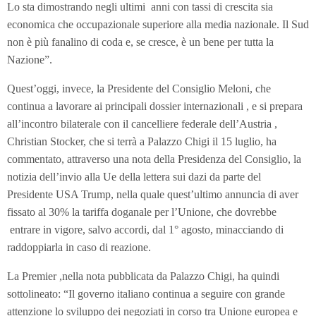
Lo sta dimostrando negli ultimi anni con tassi di crescita sia
economica che occupazionale superiore alla media nazionale. Il Sud
non è più fanalino di coda e, se cresce, è un bene per tutta la
Nazione”.
Quest’oggi, invece, la Presidente del Consiglio Meloni, che
continua a lavorare ai principali dossier internazionali , e si prepara
all’incontro bilaterale con il cancelliere federale dell’Austria ,
Christian Stocker, che si terrà a Palazzo Chigi il 15 luglio, ha
commentato, attraverso una nota della Presidenza del Consiglio, la
notizia dell’invio alla Ue della lettera sui dazi da parte del
Presidente USA Trump, nella quale quest’ultimo annuncia di aver
fissato al 30% la tariffa doganale per l’Unione, che dovrebbe
entrare in vigore, salvo accordi, dal 1° agosto, minacciando di
raddoppiarla in caso di reazione.
La Premier ,nella nota pubblicata da Palazzo Chigi, ha quindi
sottolineato: “Il governo italiano continua a seguire con grande
attenzione lo sviluppo dei negoziati in corso tra Unione europea e