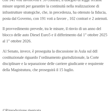
misure urgenti per garantire la continuità nella realizzazione di
infrastrutture strategiche, che, in precedenza, ha ottenuto la fiducia,
posta dal Governo, con 191 voti a favore , 102 contrari e 2 astenuti.
Il provvedimento prevede, tra le misure, il rinvio di un anno del
blocco delle auto Diesel Euro5 e il differimento dal 1° ottobre 2025
al 1° ottobre 2026.
Al Senato, invece, è proseguita la discussione in Aula sul ddl
costituzionale riguardo l’ordinamento giurisdizionale, la Corte
disciplinare e la separazione delle carriere giudicante e requirente
della Magistratura, che proseguirà il 15 luglio.
©Riproduzione riservata