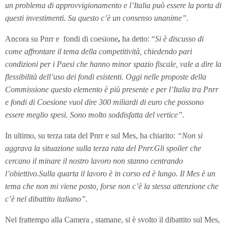
un problema di approvvigionamento e l’Italia può essere la porta di
questi investimenti. Su questo c’è un consenso unanime”.
Ancora su Pnrr e fondi di coesione
,
ha detto: “
Si è discusso di
come affrontare il tema della competitività, chiedendo pari
condizioni per i Paesi che hanno minor spazio fiscale, vale a dire la
flessibilità dell’uso dei fondi esistenti. Oggi nelle proposte della
Commissione questo elemento è più presente e per l’Italia tra Pnrr
e fondi di Coesione vuol dire 300 miliardi di euro che possono
essere meglio spesi. Sono molto soddisfatta del vertice”.
In ultimo, su terza rata del Pnrr e sul Mes, ha chiarito:
“Non si
aggrava la situazione sulla terza rata del Pnrr.Gli spoiler che
cercano il minare il nostro lavoro non stanno centrando
l’obiettivo.Sulla quarta il lavoro è in corso ed è lungo.
Il Mes è un
tema che non mi viene posto, forse non c’è la stessa attenzione che
c’è nel dibattito italiano”.
Nel frattempo alla Camera , stamane, si è svolto il dibattito sul Mes,