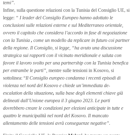
temi”.
Infine, sulla questione relazioni con la Tunisia del Consiglio UE, si
legge:
“ I leader del Consiglio Europeo hanno adottato le
conclusioni sulle relazioni esterne e sul Mediterraneo orientale,
ovvero il capitolo che considera l’accordo in fase di negoziazione
con la Tunisia
,
come un modello da replicare in futuro coi partner
della regione. Il Consiglio, si legge, “ha avuto una discussione
strategica sui rapporti con il vicinato meridionale e saluta con
favore il lavoro svolto per una partnership con la Tunisia benefica
per entrambe le parti”,
mentre sulle tensioni in Kosovo, si
sottolinea: “
Il Consiglio europeo condanna i recenti episodi di
violenza nel nord del Kosovo e chiede un’immediata de-
escalation della situazione
,
sulla base degli elementi chiave già
delineati dall’Unione europea il 3 giugno 2023. Le parti
dovrebbero creare le condizioni per elezioni anticipate in tutte e
quattro le municipalità nel nord del Kosovo. Il mancato
allentamento delle tensioni avrà conseguenze negative”.