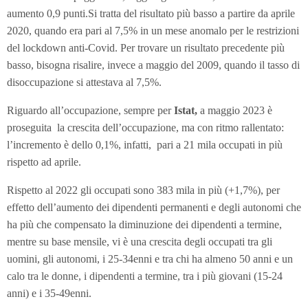
aumento 0,9 punti.Si tratta del risultato più basso a partire da aprile
2020, quando era pari al 7,5% in un mese anomalo per le restrizioni
del lockdown anti-Covid. Per trovare un risultato precedente più
basso, bisogna risalire, invece a maggio del 2009, quando il tasso di
disoccupazione si attestava al 7,5%.
Riguardo all’occupazione, sempre per
Istat,
a maggio 2023 è
proseguita la crescita dell’occupazione, ma con ritmo rallentato:
l’incremento è dello 0,1%, infatti, pari a 21 mila occupati in più
rispetto ad aprile.
Rispetto al 2022 gli occupati sono 383 mila in più (+1,7%), per
effetto dell’aumento dei dipendenti permanenti e degli autonomi che
ha più che compensato la diminuzione dei dipendenti a termine,
mentre su base mensile, vi è una crescita degli occupati tra gli
uomini, gli autonomi, i 25-34enni e tra chi ha almeno 50 anni e un
calo tra le donne, i dipendenti a termine, tra i più giovani (15-24
anni) e i 35-49enni.