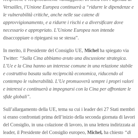
Versailles, l’Unione Europea continuerà a “ridurre le dipendenze e
le vulnerabilità critiche, anche nelle sue catene di
approvvigionamento, e a ridurre i rischi e a diversificare dove
necessario e appropriato. L’Unione Europea non in
tende
disaccoppiare o ripiegarsi su se stessa”.
In merito, il Presidente del Consiglio UE,
Michel
ha spiegato via
Twitter:
“Sulla Cina abbiamo avuto una discussione strategica.
L’Ue e la Cina hanno un interesse comune in una relazione stabile
e costruttiva basata sulla reciprocità economica, riducendo al
contempo le vulnerabilità. L’Ue promuoverà sempre i propri valori
e interessi e continuerà a impegnarsi con la Cina per affrontare le
sfide globali”.
Sull’allargamento della UE, tema su cui i leader dei 27 Stati membri
si erano confrontati prima dell’inizio della seconda giornata di lavori
del Consiglio, in una colazione di lavoro, in una lettera indirizzata ai
leader, il Presidente del Consiglio europeo,
Michel,
ha chiesto
“di