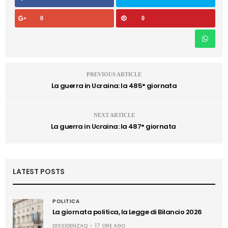
0
0
PREVIOUS ARTICLE
La guerra in Ucraina: la 485° giornata
NEXT ARTICLE
La guerra in Ucraina: la 487° giornata
LATEST POSTS
POLITICA
La giornata politica, la Legge di Bilancio 2026
DISSIDENZAQ
17 ORE AGO