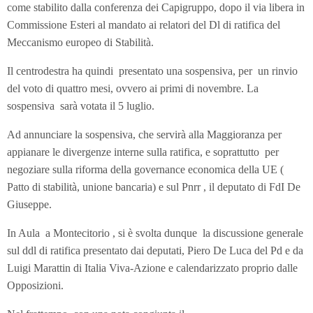
come stabilito dalla conferenza dei Capigruppo, dopo il via libera in
Commissione Esteri al mandato ai relatori del Dl di ratifica del
Meccanismo europeo di Stabilità.
Il centrodestra ha quindi presentato una sospensiva, per un rinvio
del voto di quattro mesi, ovvero ai primi di novembre. La
sospensiva sarà votata il 5 luglio.
Ad annunciare la sospensiva, che servirà alla Maggioranza per
appianare le divergenze interne sulla ratifica, e soprattutto per
negoziare sulla riforma della governance economica della UE (
Patto di stabilità, unione bancaria) e sul Pnrr , il deputato di FdI De
Giuseppe.
In Aula a Montecitorio , si è svolta dunque la discussione generale
sul ddl di ratifica presentato dai deputati, Piero De Luca del Pd e da
Luigi Marattin di Italia Viva-Azione e calendarizzato proprio dalle
Opposizioni.