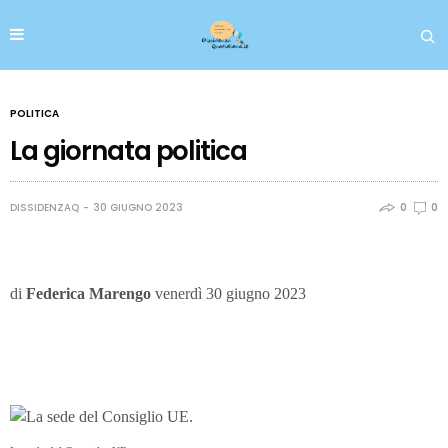
POLITICA
La giornata politica
DISSIDENZAQ
30 GIUGNO 2023
0
0
di
Federica Marengo
venerdì 30 giugno 2023