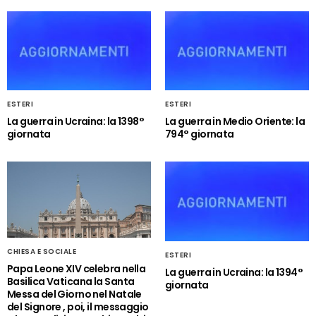
ESTERI
ESTERI
La guerra in Ucraina: la 1398°
La guerra in Medio Oriente: la
giornata
794° giornata
CHIESA E SOCIALE
ESTERI
Papa Leone XIV celebra nella
La guerra in Ucraina: la 1394°
Basilica Vaticana la Santa
giornata
Messa del Giorno nel Natale
del Signore , poi, il messaggio