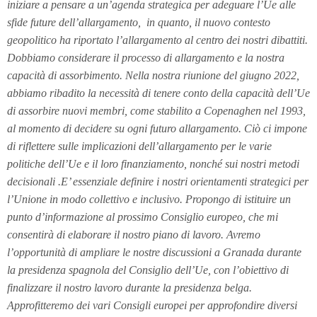
iniziare a pensare a un’agenda strategica per adeguare l’Ue alle
sfide future dell’allargamento, in quanto, il nuovo contesto
geopolitico ha riportato l’allargamento al centro dei nostri dibattiti.
Dobbiamo considerare il processo di allargamento e la nostra
capacità di assorbimento. Nella nostra riunione del giugno 2022,
abbiamo ribadito la necessità di tenere conto della capacità dell’Ue
di assorbire nuovi membri, come stabilito a Copenaghen nel 1993,
al momento di decidere su ogni futuro allargamento. Ciò ci impone
di riflettere sulle implicazioni dell’allargamento per le varie
politiche dell’Ue e il loro finanziamento, nonché sui nostri metodi
decisionali .E’ essenziale definire i nostri orientamenti strategici per
l’Unione in modo collettivo e inclusivo. Propongo di istituire un
punto d’informazione al prossimo Consiglio europeo, che mi
consentirà di elaborare il nostro piano di lavoro. Avremo
l’opportunità di ampliare le nostre discussioni a Granada durante
la presidenza spagnola del Consiglio dell’Ue, con l’obiettivo di
finalizzare il nostro lavoro durante la presidenza belga.
Approfitteremo dei vari Consigli europei per approfondire diversi