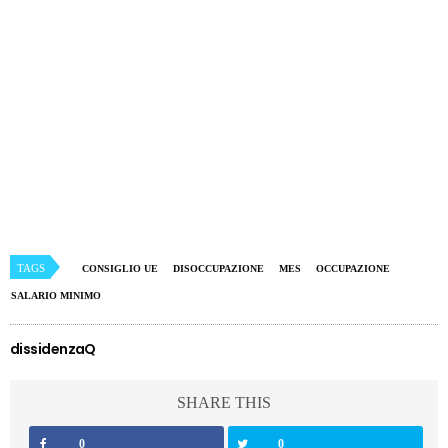
TAGS
CONSIGLIO UE
DISOCCUPAZIONE
MES
OCCUPAZIONE
SALARIO MINIMO
dissidenzaQ
SHARE THIS
0
0