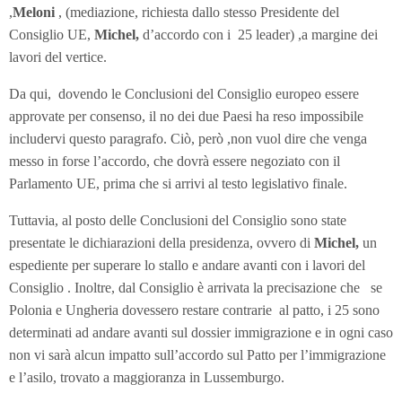
,
Meloni
, (mediazione, richiesta dallo stesso Presidente del
Consiglio UE,
Michel,
d’accordo con i 25 leader) ,a margine dei
lavori del vertice.
Da qui, dovendo le Conclusioni del Consiglio europeo essere
approvate per consenso, il no dei due Paesi ha reso impossibile
includervi questo paragrafo. Ciò, però ,non vuol dire che venga
messo in forse l’accordo, che dovrà essere negoziato con il
Parlamento UE, prima che si arrivi al testo legislativo finale.
Tuttavia, al posto delle Conclusioni del Consiglio sono state
presentate le dichiarazioni della presidenza, ovvero di
Michel,
un
espediente per superare lo stallo e andare avanti con i lavori del
Consiglio . Inoltre, dal Consiglio è arrivata la precisazione che se
Polonia e Ungheria dovessero restare contrarie al patto, i 25 sono
determinati ad andare avanti sul dossier immigrazione e in ogni caso
non vi sarà alcun impatto sull’accordo sul Patto per l’immigrazione
e l’asilo, trovato a maggioranza in Lussemburgo.