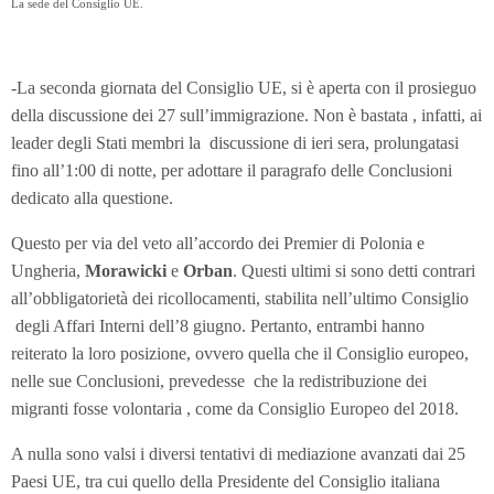
La sede del Consiglio UE.
-La seconda giornata del Consiglio UE, si è aperta con il prosieguo
della discussione dei 27 sull’immigrazione. Non è bastata , infatti, ai
leader degli Stati membri la discussione di ieri sera, prolungatasi
fino all’1:00 di notte, per adottare il paragrafo delle Conclusioni
dedicato alla questione.
Questo per via del veto all’accordo dei Premier di Polonia e
Ungheria,
Morawicki
e
Orban
. Questi ultimi si sono detti contrari
all’obbligatorietà dei ricollocamenti, stabilita nell’ultimo Consiglio
degli Affari Interni dell’8 giugno. Pertanto, entrambi hanno
reiterato la loro posizione, ovvero quella che il Consiglio europeo,
nelle sue Conclusioni, prevedesse che la redistribuzione dei
migranti fosse volontaria , come da Consiglio Europeo del 2018.
A nulla sono valsi i diversi tentativi di mediazione avanzati dai 25
Paesi UE, tra cui quello della Presidente del Consiglio italiana