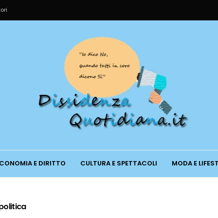
ori
CONOMIA E DIRITTO
CULTURA E SPETTACOLI
MODA E LIFES
politica