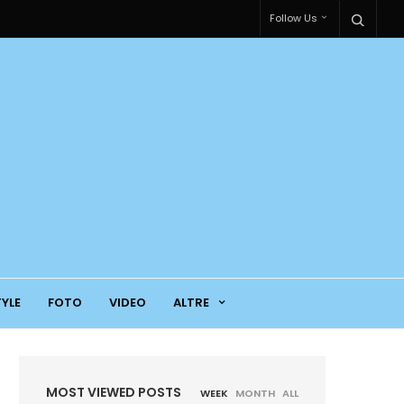
Follow Us
TYLE
FOTO
VIDEO
ALTRE
MOST VIEWED POSTS
WEEK
MONTH
ALL