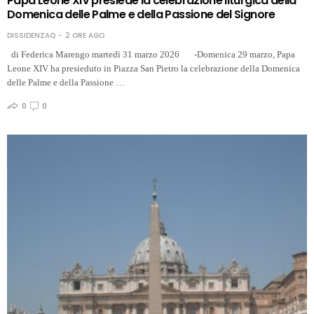
Papa Leone XIV presiede la celebrazione liturgica della
Domenica delle Palme e della Passione del Signore
DISSIDENZAQ
2 ORE AGO
di Federica Marengo martedì 31 marzo 2026 -Domenica 29 marzo, Papa
Leone XIV ha presieduto in Piazza San Pietro la celebrazione della Domenica
delle Palme e della Passione …
0
0