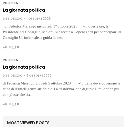
POLITICA
La giornata politica
DISSIDENZAQ
1 OTTOBRE 2025
di Federica Marengo mercoledì 1° ottobre 2025 -In queste ore, la
Presidente del Consiglio, Meloni, si è recata a Copenaghen per partecipare al
Consiglio Ue informale, a guida danese…
0
0
POLITICA
La giornata politica
DISSIDENZAQ
5 OTTOBRE 2023
di Federica Marengo giovedì 5 ottobre 2023 -“L’Italia deve governare la
sfida dell’intelligenza artificiale. La trasformazione digitale è tra le sfide più
complesse che sia…
0
0
MOST VIEWED POSTS